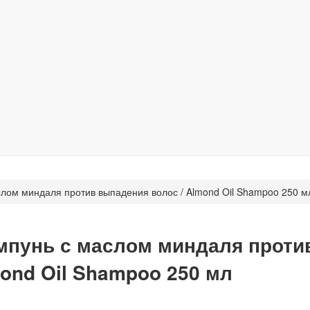
ом миндаля против выпадения волос / Almond Oil Shampoo 250 м
пунь с маслом миндаля против
ond Oil Shampoo 250 мл