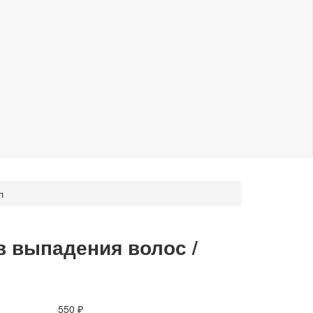
л
 выпадения волос /
550 ₽