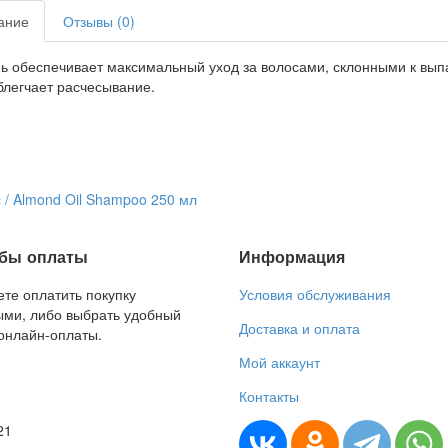
ание
Отзывы (0)
 обеспечивает максимальный уход за волосами, склонными к вып
блегчает расчесывание.
/ Almond Oil Shampoo 250 мл
бы оплаты
Информация
те оплатить покупку
Условия обслуживания
ми, либо выбрать удобный
Доставка и оплата
онлайн-оплаты.
Мой аккаунт
Контакты
21