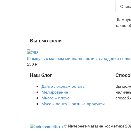
Опис
Шампунь
также о
Вы смотрели
Шампунь с маслом миндаля против выпадения волос 
550 ₽
Наш блог
Спосо
Дайте локонам остыть
Вы може
Мелирование
наличны
Много – плохо
способ 
Мусс и пенка – разные продукты
© Интернет-магазин косметики 20