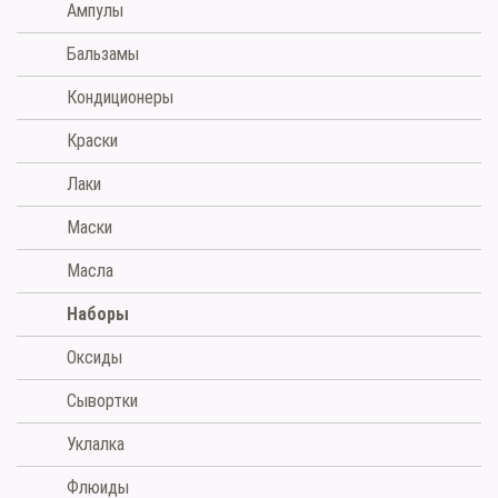
Ампулы
Бальзамы
Кондиционеры
Краски
Лаки
Маски
Масла
Наборы
Оксиды
Сывортки
Уклалка
Флюиды