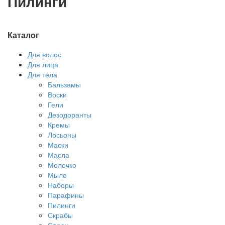
Пилинги
Каталог
Для волос
Для лица
Для тела
Бальзамы
Воски
Гели
Дезодоранты
Кремы
Лосьоны
Маски
Масла
Молочко
Мыло
Наборы
Парафины
Пилинги
Скрабы
Спреи