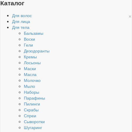
Каталог
×
Для волос
Для лица
Для тела
Бальзамы
Воски
Гели
Дезодоранты
Кремы
Лосьоны
Маски
Масла
Молочко
Мыло
Наборы
Парафины
Пилинги
Скрабы
Спреи
Сыворотки
Шугаринг