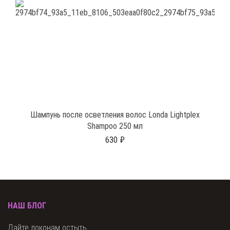
Шампунь после осветления волос Londa Lightplex
Shampoo 250 мл
630 ₽
НАШ БЛОГ
Дайте локонам остыть