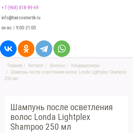
+7 (968) 818-89-69
info@haircosmetik.ru
пн-вс / 9:00-21:00
Главная
Каталог
Волосы
Кондиционеры
Шампунь после осветления волос Londa Lightplex Shampoo
250 мл
Шампунь после осветления
волос Londa Lightplex
Shampoo 250 мл