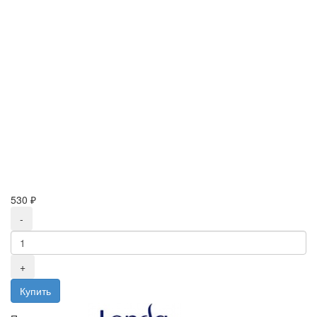
530 ₽