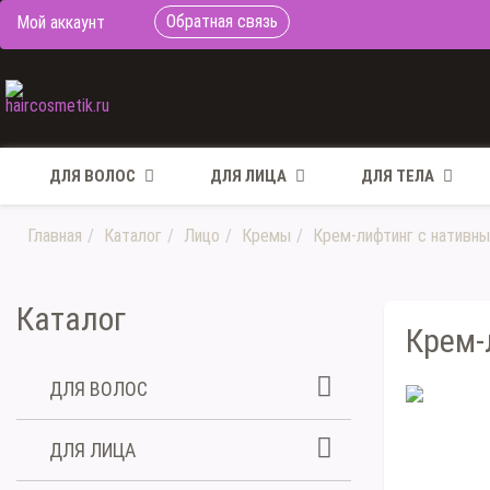
Обратная связь
Мой аккаунт
ДЛЯ ВОЛОС
ДЛЯ ЛИЦА
ДЛЯ ТЕЛА
Главная
Каталог
Лицо
Кремы
Крем-лифтинг с нативны
Каталог
Крем-
ДЛЯ ВОЛОС
ДЛЯ ЛИЦА