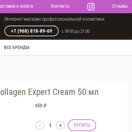
оставка и оплата
Контакты
Отзывы
Интернет-магазин профессиональной косметики
+7 (968) 818-89-69
с 09:00 до 21:00
ВСЕ БРЕНДЫ
llagen Expert Cream 50 мл
650 ₽