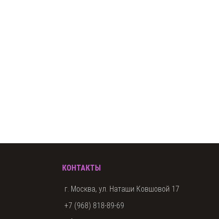
КОНТАКТЫ
г. Москва, ул. Наташи Ковшовой 17
+7 (968) 818-89-69