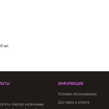
50 мл
ПЛАТЫ
ИНФОРМАЦИЯ
Условия обслуживания
Доставка и оплата
латить покупку наличными,