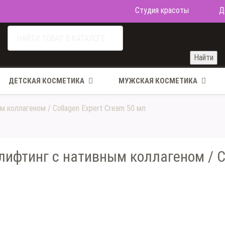
Студия красоты
Д
Найти
ДЕТСКАЯ КОСМЕТИКА
МУЖСКАЯ КОСМЕТИКА
м коллагеном / Collagen Expert Cream 50 мл
лифтинг с нативным коллагеном / Co