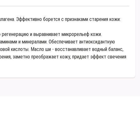
агена. Эффективно борется с признаками старения кожи:
ую регенерацию и выравнивает микрорельеф кожи.
таминами и минералами. Обеспечивает антиоксидантную
новой кислоты. Масло ши - восстанавливает водный баланс,
ения, заметно преображает кожу, придает эффект свечения