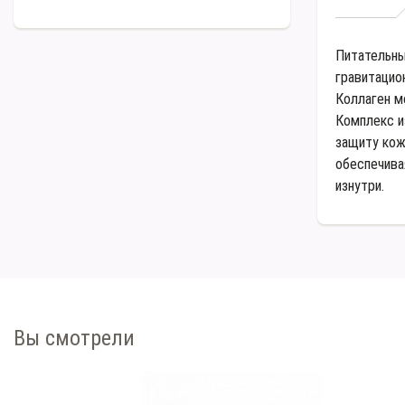
Питательны
гравитацио
Коллаген м
Комплекс и
защиту кож
обеспечива
изнутри.
Вы смотрели