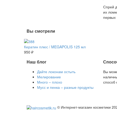
Спрей д
их ломк
первых 
Вы смотрели
Кератин плюс / MEGAPOLIS 125 мл
950 ₽
Наш блог
Спосо
Дайте локонам остыть
Вы може
Мелирование
наличны
Много – плохо
способ 
Мусс и пенка – разные продукты
© Интернет-магазин косметики 20