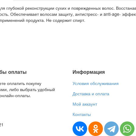
ля глубокой реконструкции сухих и поврежденных волос. Восстанав
ость. Обеспечивает волосам защиту, антистресс- и anti-age- эффе
применений продукта. Не содержит спирт.
бы оплаты
Информация
те оплатить покупку
Условия обслуживания
ми, либо выбрать удобный
Доставка и оплата
онлайн-оплаты.
Мой аккаунт
Контакты
21