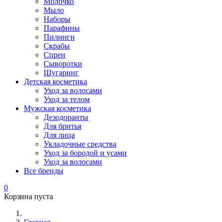
Молочко
Мыло
Наборы
Парафины
Пилинги
Скрабы
Спреи
Сыворотки
Шугаринг
Детская косметика
Уход за волосами
Уход за телом
Мужская косметика
Дезодоранты
Для бритья
Для лица
Укладочные средства
Уход за бородой и усами
Уход за волосами
Все бренды
0
Корзина пуста