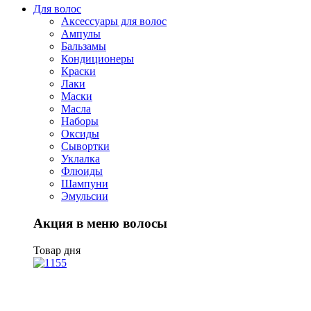
Для волос
Аксессуары для волос
Ампулы
Бальзамы
Кондиционеры
Краски
Лаки
Маски
Масла
Наборы
Оксиды
Сывортки
Уклалка
Флюиды
Шампуни
Эмульсии
Акция в меню волосы
Товар дня