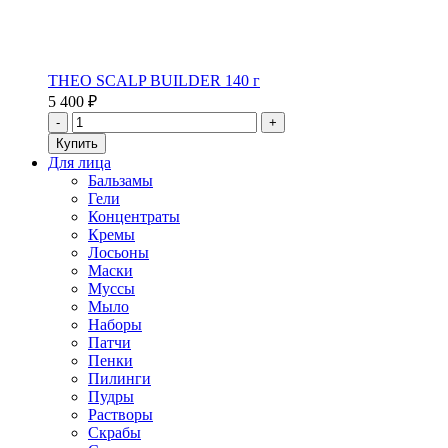
THEO SCALP BUILDER 140 г
5 400 ₽
Для лица
Бальзамы
Гели
Концентраты
Кремы
Лосьоны
Маски
Муссы
Мыло
Наборы
Патчи
Пенки
Пилинги
Пудры
Растворы
Скрабы