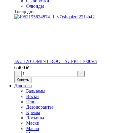
Сыворотки
Флюиды
Товар дня
IAU LYCOMINT ROOT SUPPLI 1000мл
6 400 ₽
Для тела
Бальзамы
Воски
Гели
Дезодоранты
Кремы
Лосьоны
Маски
Масла