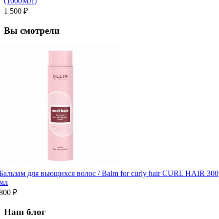
(1000МЛ)
1 500 ₽
Вы смотрели
Бальзам для вьющихся волос / Balm for curly hair CURL HAIR 300
мл
800 ₽
Наш блог