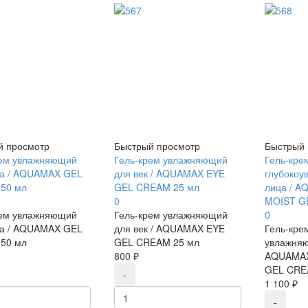
й просмотр
Быстрый просмотр
Быстрый 
рем увлажняющий
Гель-крем увлажняющий
Гель-кре
ца / AQUAMAX GEL
для век / AQUAMAX EYE
глубокоу
50 мл
GEL CREAM 25 мл
лица / 
0
MOIST G
рем увлажняющий
Гель-крем увлажняющий
0
ца / AQUAMAX GEL
для век / AQUAMAX EYE
Гель-кре
50 мл
GEL CREAM 25 мл
увлажняю
800 ₽
AQUAMAX
GEL CRE
1 100 ₽