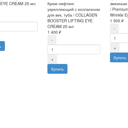
 EYE CREAM 25 мл
Крем-лифтинг
змеиным 
укрепляющий с коллагеном
/ Premium
для век, туба / СOLLAGEN
Wrinkle 
BOOSTER LIFTING EYE
1 500 ₽
CREAM 25 мл
1 400 ₽