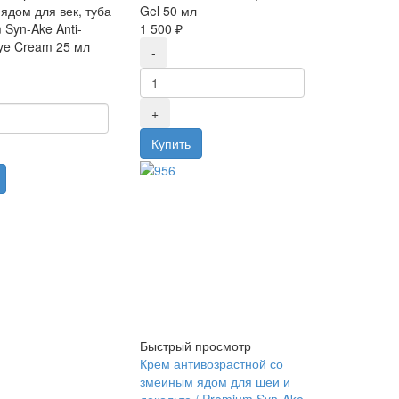
ядом для век, туба
Gel 50 мл
 Syn-Ake Anti-
1 500 ₽
Eye Cream 25 мл
Быстрый просмотр
Крем антивозрастной со
змеиным ядом для шеи и