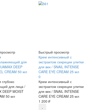
просмотр
Быстрый просмотр
м
Крем интенсивный с
влажняющий для
экстрактом секреции улитки
AQUAMAX DEEP
для век / SNAIL INTENSE
EL CREAM 50 мл
CARE EYE CREAM 25 мл
0
м глубоко
Крем интенсивный с
щий для лица /
экстрактом секреции улитки
 DEEP MOIST
для век / SNAIL INTENSE
AM 50 мл
CARE EYE CREAM 25 мл
1 200 ₽