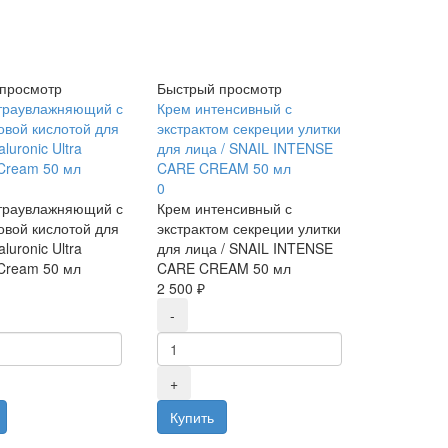
просмотр
Быстрый просмотр
траувлажняющий с
Крем интенсивный с
овой кислотой для
экстрактом секреции улитки
aluronic Ultra
для лица / SNAIL INTENSE
 Cream 50 мл
CARE CREAM 50 мл
0
траувлажняющий с
Крем интенсивный с
овой кислотой для
экстрактом секреции улитки
aluronic Ultra
для лица / SNAIL INTENSE
 Cream 50 мл
CARE CREAM 50 мл
2 500 ₽