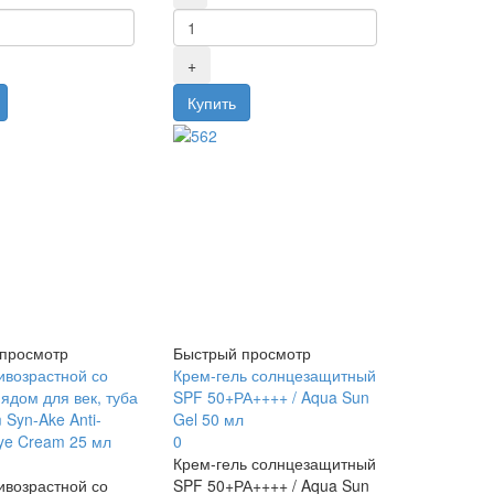
просмотр
Быстрый просмотр
ивозрастной со
Крем-гель солнцезащитный
ядом для век, туба
SPF 50+РА++++ / Aqua Sun
 Syn-Ake Anti-
Gel 50 мл
Eye Cream 25 мл
0
Крем-гель солнцезащитный
ивозрастной со
SPF 50+РА++++ / Aqua Sun