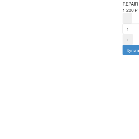
REPAIR
1 200 ₽