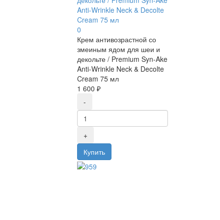
декольте / Premium Syn-Ake
Anti-Wrinkle Neck & Decolte
Cream 75 мл
0
Крем антивозрастной со
змеиным ядом для шеи и
декольте / Premium Syn-Ake
Anti-Wrinkle Neck & Decolte
Cream 75 мл
1 600 ₽