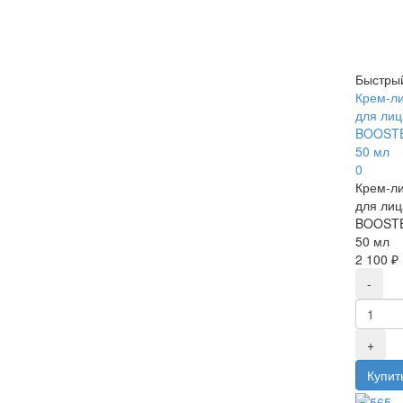
Быстры
Крем-ли
для ли
BOOSTE
50 мл
0
Крем-ли
для ли
BOOSTE
50 мл
2 100 ₽