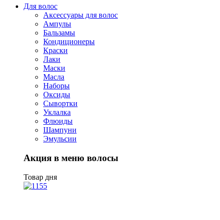
Для волос
Аксессуары для волос
Ампулы
Бальзамы
Кондиционеры
Краски
Лаки
Маски
Масла
Наборы
Оксиды
Сывортки
Уклалка
Флюиды
Шампуни
Эмульсии
Акция в меню волосы
Товар дня