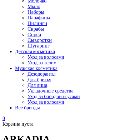
Молочко
Мыло
Наборы
Парафины
Пилинги
Скрабы
Спреи
Сыворотки
Шугаринг
Детская косметика
Уход за волосами
Уход за телом
Мужская косметика
Дезодоранты
Для бритья
Для лица
Укладочные средства
Уход за бородой и усами
Уход за волосами
Все бренды
0
Корзина пуста
ARKADIA