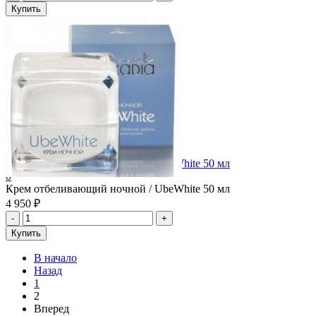
Крем отбеливающий ночной / UbeWhite 50 мл
0
Крем отбеливающий ночной / UbeWhite 50 мл
4 950 ₽
В начало
Назад
1
2
Вперед