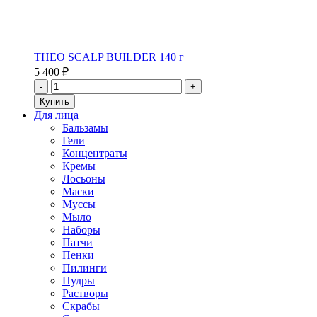
THEO SCALP BUILDER 140 г
5 400 ₽
Для лица
Бальзамы
Гели
Концентраты
Кремы
Лосьоны
Маски
Муссы
Мыло
Наборы
Патчи
Пенки
Пилинги
Пудры
Растворы
Скрабы