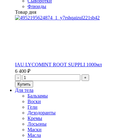
Сыворотки
Флюиды
Товар дня
IAU LYCOMINT ROOT SUPPLI 1000мл
6 400 ₽
Для тела
Бальзамы
Воски
Гели
Дезодоранты
Кремы
Лосьоны
Маски
Масла