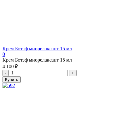
Крем Ботэф миорелаксант 15 мл
0
Крем Ботэф миорелаксант 15 мл
4 100 ₽