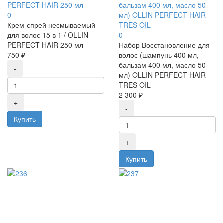
PERFECT HAIR 250 мл
бальзам 400 мл, масло 50
0
мл) OLLIN PERFECT HAIR
Крем-спрей несмываемый
TRES OIL
для волос 15 в 1 / OLLIN
0
PERFECT HAIR 250 мл
Набор Восстановление для
750 ₽
волос (шампунь 400 мл,
бальзам 400 мл, масло 50
мл) OLLIN PERFECT HAIR
TRES OIL
2 300 ₽