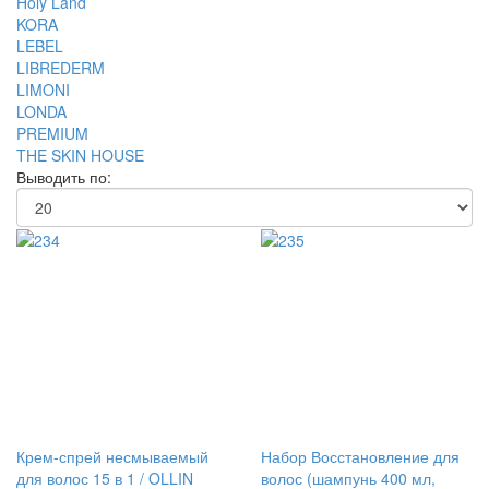
Holy Land
KORA
LEBEL
LIBREDERM
LIMONI
LONDA
PREMIUM
THE SKIN HOUSE
Выводить по:
Крем-спрей несмываемый
Набор Восстановление для
для волос 15 в 1 / OLLIN
волос (шампунь 400 мл,