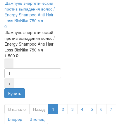
Шампунь энергетический
против выпадения волос /
Energy Shampoo Anti Hair
Loss BioNika 750 мл
0
Шампунь энергетический
против выпадения волос /
Energy Shampoo Anti Hair
Loss BioNika 750 мл
1 500 ₽
В начало
Назад
1
2
3
4
5
6
7
Вперед
В конец