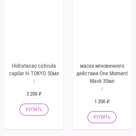
Hidratacao cuticula
маска мгновенного
capilar H-TOKYO 50мл
действия One Moment
Mask 30мл
0
0
3 200 ₽
1 200 ₽