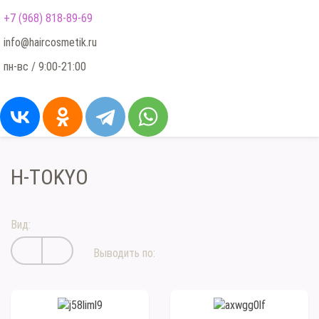
+7 (968) 818-89-69
info@haircosmetik.ru
пн-вс / 9:00-21:00
H-TOKYO
Вид:
Выводить по: